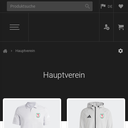
DE
Hauptverein
Jahn München
Hauptverein