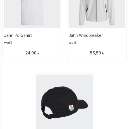
Jahn Poloshirt
Jahn Windbreaker
weiß
weiß
24,00
55,50
€
€