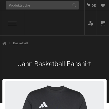
DE
Basketball
Home
Jahn Basketball Fanshirt