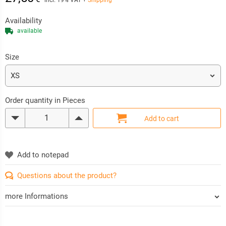
incl. 19% VAT
+
Shipping
Availability
available
Size
Order quantity in Pieces
Questions about the product?
more Informations