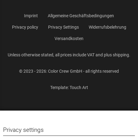
Imprint
Allgemeine Geschäftsbedingungen
Privacy policy
Privacy Settings
Widerrufsbelehrung
Versandkosten
Unless otherwise stated, all prices include VAT and plus shipping.
© 2023 - 2026: Color Crew GmbH - all rights reserved
Template:
Touch Art
Privacy settings