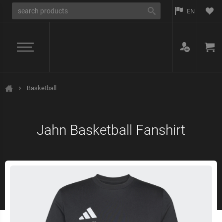
EN
Basketball
Home
Jahn Basketball Fanshirt