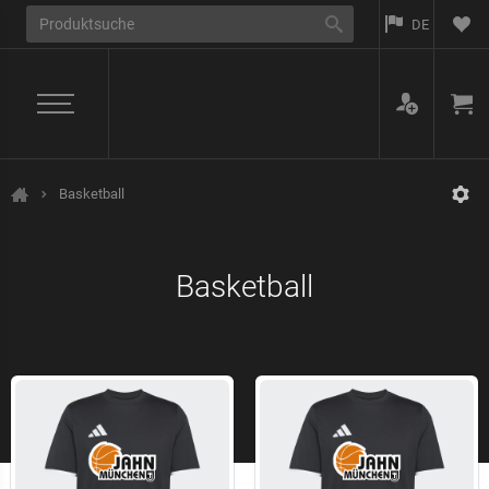
DE
Basketball
Jahn München
Basketball