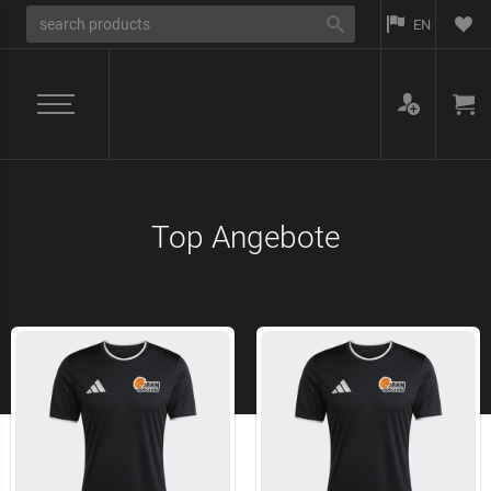
EN
Top Angebote