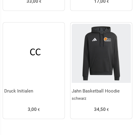
33,00
17,00
€
€
Druck Initialen
Jahn Basketball Hoodie
schwarz
3,00
34,50
€
€